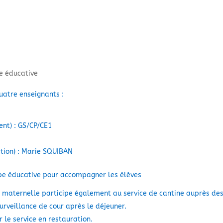
pe éducative
uatre enseignants :
ent) : GS/CP/CE1
ation) : Marie SQUIBAN
pe éducative pour accompagner les élèves
 maternelle participe également au service de cantine auprès de
urveillance de cour après le déjeuner.
 le service en restauration.