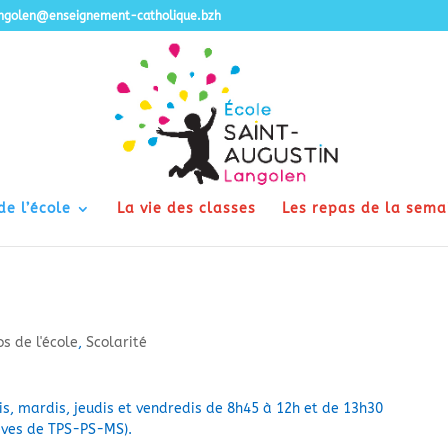
angolen@enseignement-catholique.bzh
de l’école
La vie des classes
Les repas de la sema
os de l'école
,
Scolarité
dis, mardis, jeudis et vendredis de 8h45 à 12h et de 13h30
èves de TPS-PS-MS).