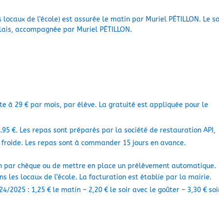
 locaux de l’école) est assurée le matin par Muriel PÉTILLON. Le so
relais, accompagnée par Muriel PÉTILLON.
te à 29 € par mois, par élève. La gratuité est appliquée pour le
.95 €. Les repas sont préparés par la société de restauration API,
on froide. Les repas sont à commander 15 jours en avance.
ion par chèque ou de mettre en place un prélèvement automatique.
 les locaux de l’école. La facturation est établie par la mairie.
24/2025 : 1,25 € le matin – 2,20 € le soir avec le goûter – 3,30 € soi