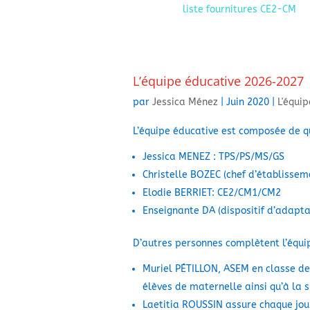
liste fournitures CE2-CM
L’équipe éducative 2026-2027
par
Jessica Ménez
|
Juin 2020
|
L'équi
L’équipe éducative est composée de q
Jessica MENEZ : TPS/PS/MS/GS
Christelle BOZEC (chef d’établissem
Elodie BERRIET: CE2/CM1/CM2
Enseignante DA (dispositif d’adapt
D’autres personnes complètent l’équi
Muriel PÉTILLON, ASEM en classe de
élèves de maternelle ainsi qu’à la s
Laetitia ROUSSIN assure chaque jour