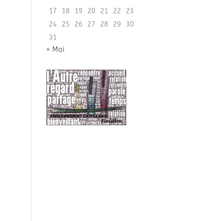
17
18
19
20
21
22
23
24
25
26
27
28
29
30
31
« Mai
s