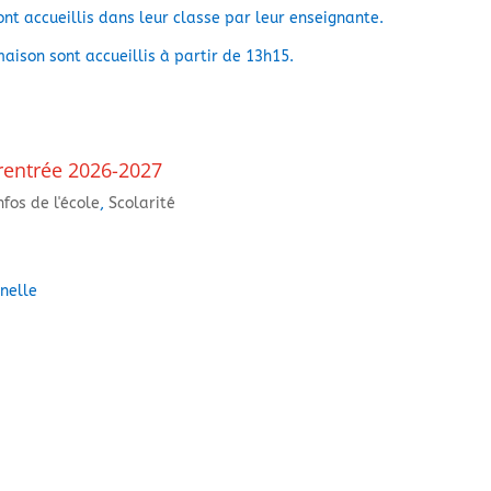
sont accueillis dans leur classe par leur enseignante.
aison sont accueillis à partir de 13h15.
 rentrée 2026-2027
nfos de l'école
,
Scolarité
nelle