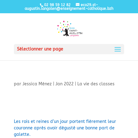
02 98 59 12 82
eco29.st-
augustin.langolen@enseignement-catholique.bzh
Sélectionner une page
par
Jessica Ménez
|
Jan 2022
|
La vie des classes
Les rois et reines d’un jour portent fièrement leur
couronne après avoir dégusté une bonne part de
galette.