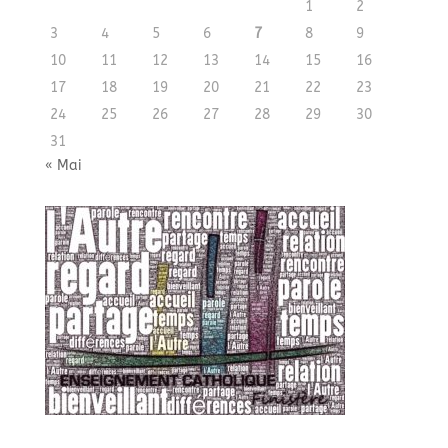
1
2
3
4
5
6
7
8
9
10
11
12
13
14
15
16
17
18
19
20
21
22
23
24
25
26
27
28
29
30
31
« Mai