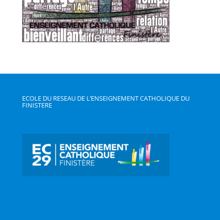
ECOLE DU RESEAU DE L’ENSEIGNEMENT CATHOLIQUE DU
FINISTERE