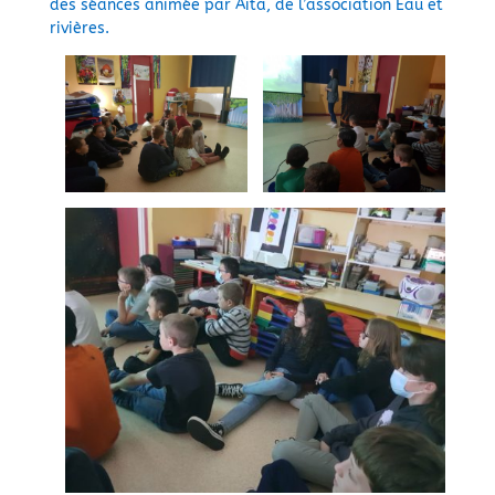
des séances animée par Aïta, de l’association Eau et
rivières.