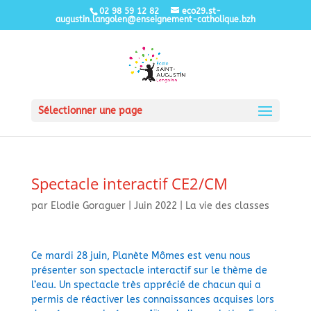
02 98 59 12 82
eco29.st-
augustin.langolen@enseignement-catholique.bzh
Sélectionner une page
Spectacle interactif CE2/CM
par
Elodie Goraguer
|
Juin 2022
|
La vie des classes
Ce mardi 28 juin, Planète Mômes est venu nous
présenter son spectacle interactif sur le thème de
l’eau. Un spectacle très apprécié de chacun qui a
permis de réactiver les connaissances acquises lors