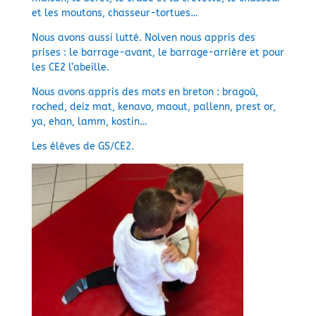
et les moutons, chasseur-tortues…
Nous avons aussi lutté. Nolven nous appris des
prises : le barrage-avant, le barrage-arrière et pour
les CE2 l’abeille.
Nous avons appris des mots en breton : bragoù,
roched, deiz mat, kenavo, maout, pallenn, prest or,
ya, ehan, lamm, kostin…
Les élèves de GS/CE2.