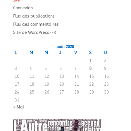
Site
Connexion
Flux des publications
Flux des commentaires
Site de WordPress-FR
août 2026
L
M
M
J
V
S
D
1
2
3
4
5
6
7
8
9
10
11
12
13
14
15
16
17
18
19
20
21
22
23
24
25
26
27
28
29
30
31
« Mai