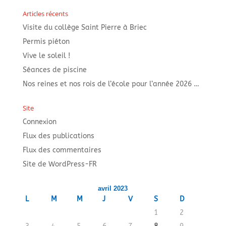
Articles récents
Visite du collège Saint Pierre à Briec
Permis piéton
Vive le soleil !
Séances de piscine
Nos reines et nos rois de l’école pour l’année 2026 …
Site
Connexion
Flux des publications
Flux des commentaires
Site de WordPress-FR
avril 2023
L
M
M
J
V
S
D
1
2