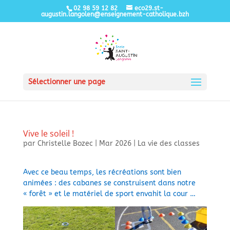
02 98 59 12 82
eco29.st-
augustin.langolen@enseignement-catholique.bzh
Sélectionner une page
Vive le soleil !
par
Christelle Bozec
|
Mar 2026
|
La vie des classes
Avec ce beau temps, les récréations sont bien
animées : des cabanes se construisent dans notre
« forêt » et le matériel de sport envahit la cour …