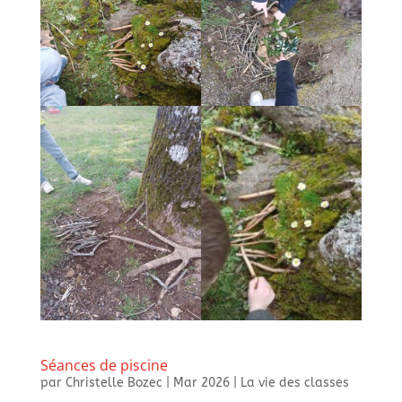
Séances de piscine
par
Christelle Bozec
|
Mar 2026
|
La vie des classes