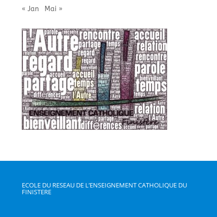
« Jan
Mai »
ECOLE DU RESEAU DE L’ENSEIGNEMENT CATHOLIQUE DU
FINISTERE