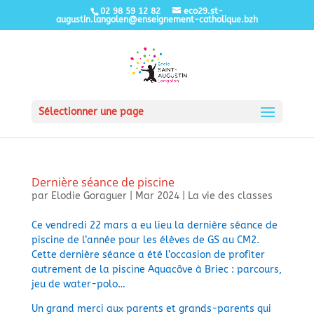
02 98 59 12 82
eco29.st-
augustin.langolen@enseignement-catholique.bzh
Sélectionner une page
Dernière séance de piscine
par
Elodie Goraguer
|
Mar 2024
|
La vie des classes
Ce vendredi 22 mars a eu lieu la dernière séance de
piscine de l’année pour les élèves de GS au CM2.
Cette dernière séance a été l’occasion de profiter
autrement de la piscine Aquacôve à Briec : parcours,
jeu de water-polo…
Un grand merci aux parents et grands-parents qui