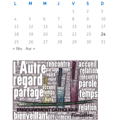
L
M
M
J
V
S
D
1
2
3
4
5
6
7
8
9
10
11
12
13
14
15
16
17
18
19
20
21
22
23
24
25
26
27
28
29
30
31
« Fév
Avr »