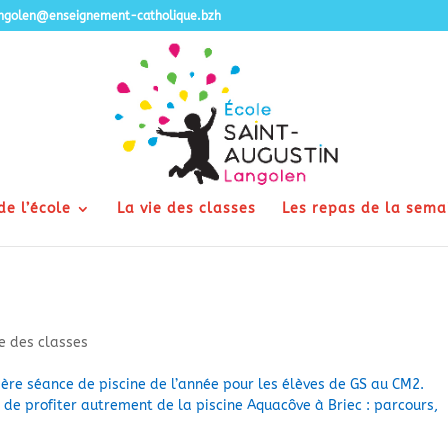
angolen@enseignement-catholique.bzh
de l’école
La vie des classes
Les repas de la sema
ie des classes
ière séance de piscine de l’année pour les élèves de GS au CM2.
n de profiter autrement de la piscine Aquacôve à Briec : parcours,