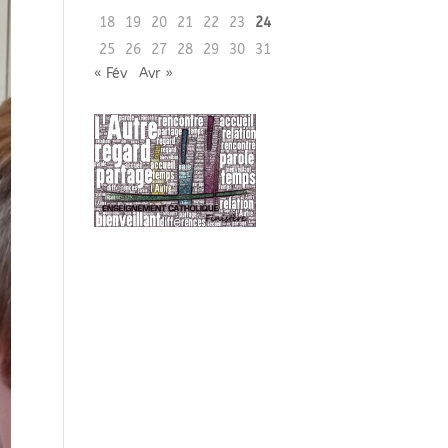
18
19
20
21
22
23
24
25
26
27
28
29
30
31
« Fév
Avr »