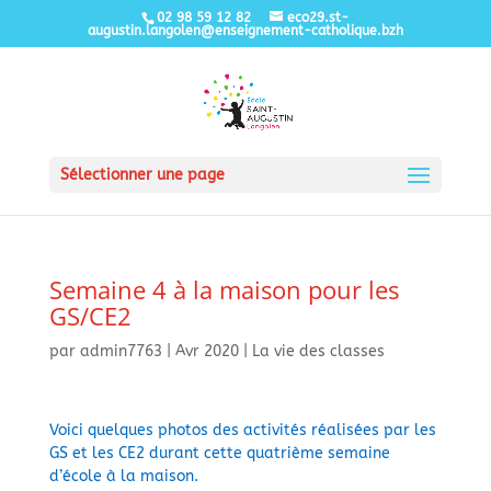
02 98 59 12 82
eco29.st-
augustin.langolen@enseignement-catholique.bzh
Sélectionner une page
Semaine 4 à la maison pour les
GS/CE2
par
admin7763
|
Avr 2020
|
La vie des classes
Voici quelques photos des activités réalisées par les
GS et les CE2 durant cette quatrième semaine
d’école à la maison.