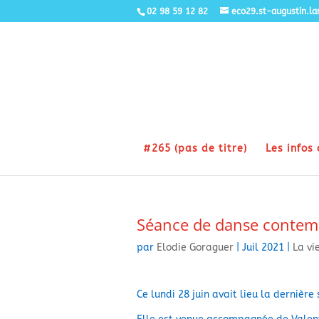
02 98 59 12 82
eco29.st-augustin.l
#265 (pas de titre)
Les infos 
Séance de danse contem
par
Elodie Goraguer
|
Juil 2021
|
La vi
Ce lundi 28 juin avait lieu la dernièr