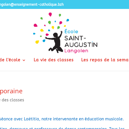
angolen@enseignement-catholique.bzh
de l’école
La vie des classes
Les repas de la sema
poraine
e des classes
e séance avec Laëtitia, notre intervenante en éducation musicale.