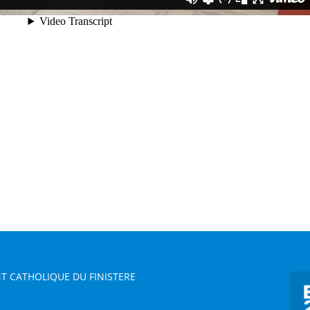
T CATHOLIQUE DU FINISTERE