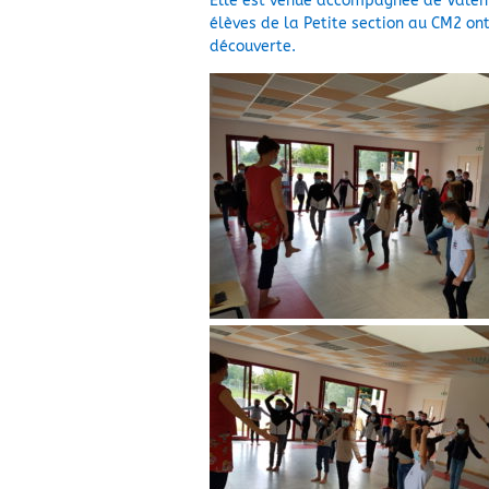
Elle est venue accompagnée de Valent
élèves de la Petite section au CM2 ont
découverte.