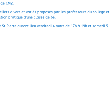
 de CM2.
teliers divers et variés proposés par les professeurs du collège et
ation pratique d’une classe de 6e.
ge St Pierre auront lieu vendredi 4 mars de 17h à 19h et samedi 5