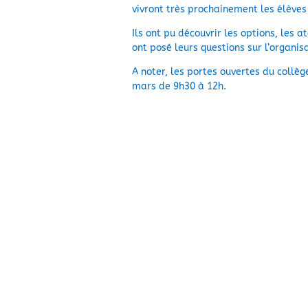
vivront très prochainement les élèves
Ils ont pu découvrir les options, les a
ont posé leurs questions sur l’organis
A noter, les portes ouvertes du collè
mars de 9h30 à 12h.