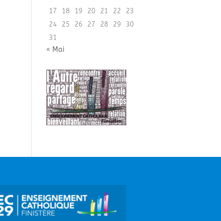
17
18
19
20
21
22
23
24
25
26
27
28
29
30
31
« Mai