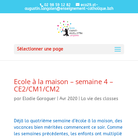
02 98 59 12 82
eco29.st-
augustin.langolen@enseignement-catholique.bzh
Sélectionner une page
Ecole à la maison – semaine 4 –
CE2/CM1/CM2
par
Elodie Goraguer
|
Avr 2020
|
La vie des classes
Déjà la quatrième semaine d’école à la maison, des
vacances bien méritées commencent ce soir. Comme
les semaines précédentes, les enfants ont multiplié