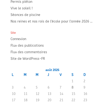
Permis piéton
Vive le soleil !
Séances de piscine
Nos reines et nos rois de l’école pour l’année 2026 …
Site
Connexion
Flux des publications
Flux des commentaires
Site de WordPress-FR
août 2026
L
M
M
J
V
S
D
1
2
3
4
5
6
7
8
9
10
11
12
13
14
15
16
17
18
19
20
21
22
23