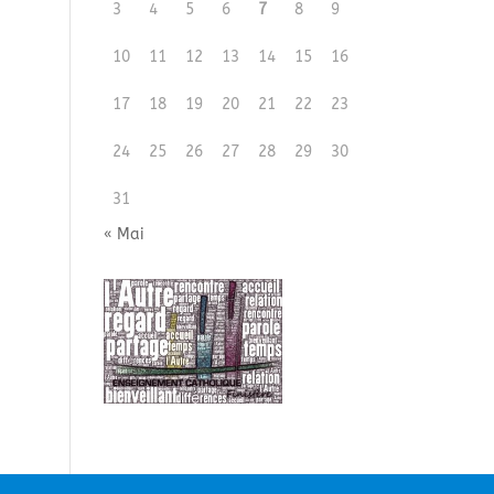
3
4
5
6
7
8
9
10
11
12
13
14
15
16
17
18
19
20
21
22
23
24
25
26
27
28
29
30
31
« Mai