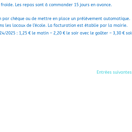
on froide. Les repas sont à commander 15 jours en avance.
ion par chèque ou de mettre en place un prélèvement automatique.
 les locaux de l’école. La facturation est établie par la mairie.
24/2025 : 1,25 € le matin – 2,20 € le soir avec le goûter – 3,30 € soi
Entrées suivantes