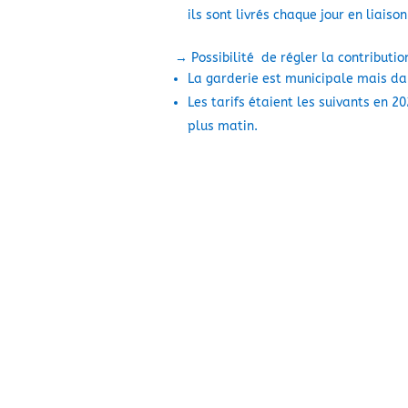
ils sont livrés chaque jour en liais
→ Possibilité de régler la contribut
La garderie est municipale mais dans
Les tarifs étaient les suivants en 20
plus matin.