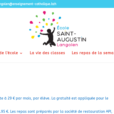
angolen@enseignement-catholique.bzh
de l’école
La vie des classes
Les repas de la sema
te à 29 € par mois, par élève. La gratuité est appliquée pour le
.95 €. Les repas sont préparés par la société de restauration API,